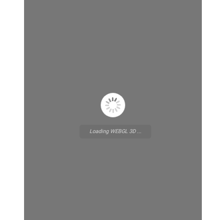
Loading WEBGL 3D ...