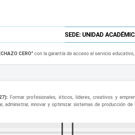
SEDE: UNIDAD ACADÉMIC
ECHAZO CERO"
con la garantía de acceso al servicio educativo
7):
Formar profesionales, éticos, líderes, creativos y empren
r, administrar, innovar y optimizar sistemas de producción de