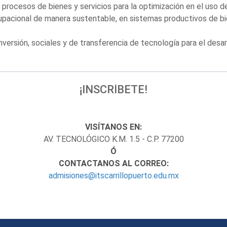
rocesos de bienes y servicios para la optimización en el uso de
upacional de manera sustentable, en sistemas productivos de bi
versión, sociales y de transferencia de tecnología para el desarr
¡INSCRÍBETE!
VISÍTANOS EN:
AV. TECNOLÓGICO K.M. 1.5 - C.P. 77200
Ó
CONTACTANOS AL CORREO:
admisiones@itscarrillopuerto.edu.mx