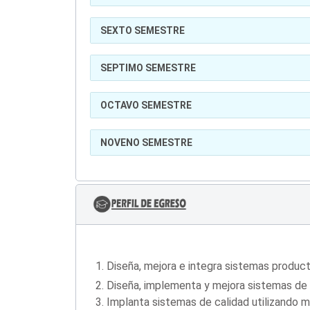
SEXTO SEMESTRE
SEPTIMO SEMESTRE
OCTAVO SEMESTRE
NOVENO SEMESTRE
Diseña, mejora e integra sistemas product
Diseña, implementa y mejora sistemas de t
Implanta sistemas de calidad utilizando m