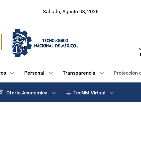
Sábado, Agosto 08, 2026
cos
Personal
Transparencia
Protección 
Oferta Académica
TecNM Virtual