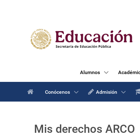
Alumnos
Académi
Conócenos
Admisión
Mis derechos ARCO