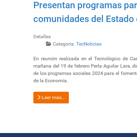
Presentan programas para
comunidades del Estado 
Detalles
Categoría:
TecNoticias
En reunión realizada en el Tecnológico de Carr
mañana del 19 de febrero Perla Aguilar Lara, d
de los programas sociales 2024 para el fomento
de la Economía.
Leer más…