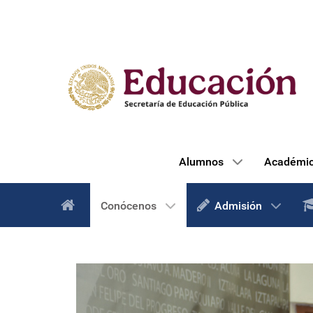
Alumnos
Académi
Conócenos
Admisión