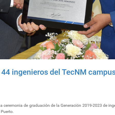
44 ingenieros del TecNM campus F
bo la ceremonia de graduación de la Generación 2019-2023 de ing
 Puerto.