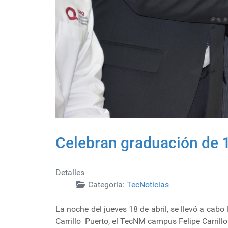
Celebran graduación de 1
Detalles
Categoría:
TecNoticias
La noche del jueves 18 de abril, se llevó a ca
Carrillo Puerto, el TecNM campus Felipe Carrillo