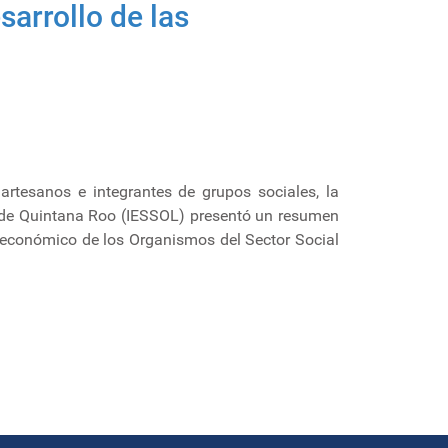
arrollo de las
 artesanos e integrantes de grupos sociales, la
do de Quintana Roo (IESSOL) presentó un resumen
o económico de los Organismos del Sector Social