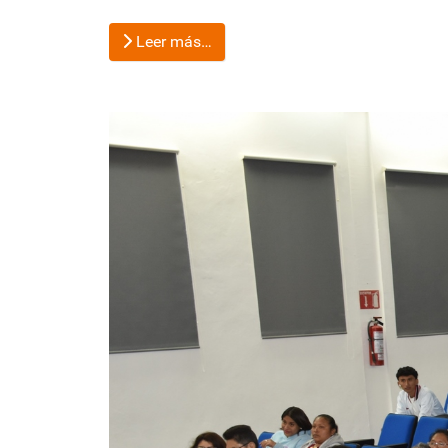
Leer más…