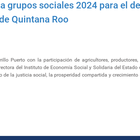
 grupos sociales 2024 para el des
de Quintana Roo
illo Puerto con la participación de agricultores, productores,
irectora del Instituto de Economía Social y Solidaria del Esta
 de la justicia social, la prosperidad compartida y crecimient